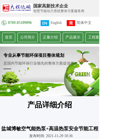
国家高新技术企业
智慧节能动力系统整体方案服务商
0769-85109096
English
简体中文
繁體中文
首页
公司简介
正量介绍
产品展示
工程案例
专业从事节能环保项目整体规划
是国内节能环保行业领先的整体方案提供商
产品详细介绍
盐城博敏空气能热泵+高温热泵安全节能工程
发布时间: 2021-11-29 18:36