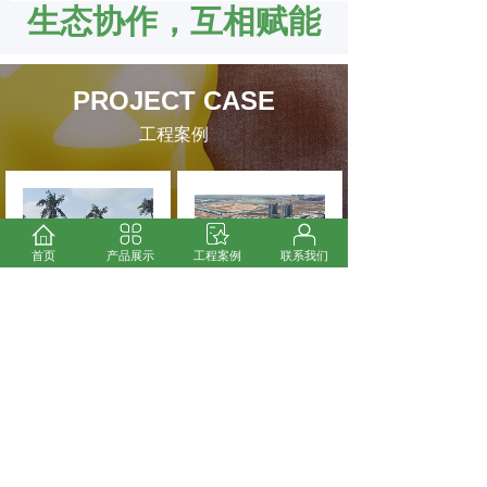
生态协作，互相赋能
PROJECT CASE
工程案例
首页
产品展示
工程案例
联系我们
世运电路股份，成功
大程节能为珠海中京
完成了几项大型智慧
25万平米的PCB项目
节能工程项目
生产配套