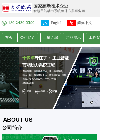
国家高新技术企业
智慧节能动力系统整体方案服务商
180-2430-5590
English
简体中文
繁體中文
首页
公司简介
正量介绍
产品展示
工程案例
ABOUT US
公司简介