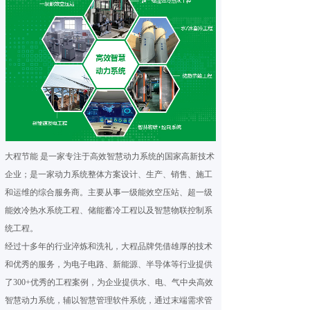
大程节能 是一家专注于高效智慧动力系统的国家高新技术
企业；是一家动力系统整体方案设计、生产、销售、施工
和运维的综合服务商。主要从事一级能效空压站、超一级
能效冷热水系统工程、储能蓄冷工程以及智慧物联控制系
统工程。
经过十多年的行业淬炼和洗礼，大程品牌凭借雄厚的技术
和优秀的服务，为电子电路、新能源、半导体等行业提供
了300+优秀的工程案例，为企业提供水、电、气中央高效
智慧动力系统，辅以智慧管理软件系统，通过末端需求管