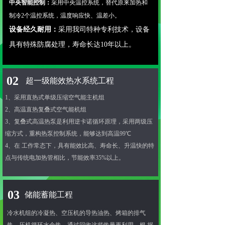
中央智能控制：
采用中央温控系统，替代原来加热和
制冷2个温控系统，温度响应快、温差小。
设备经久耐用：
采用我司特种专利技术，设备
具有特殊防腐处理，寿命长达10年以上。
02
超一级能效热水系统工程
1、采用直热式单级压缩空气能主机组
2、高温直热复叠式空气能机组
3、复叠式高温热泵是利用逆卡诺循环原理，采用两级压
缩
方式，重构热泵控制系统，能够达到高温99℃
4、在 工作常态下，具有能效比高、寿命长、升温快的特
点
与传统电加热管相比，节能效率35%以上。
03
储能蓄能工程
冷水机组的冷凝热、空压机的导热油热、烤箱的排气