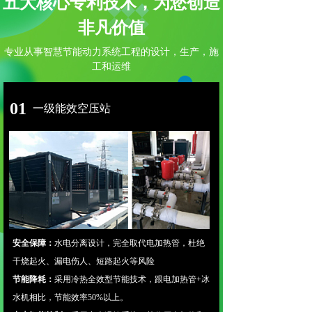
五大核心专利技术，为您创造
非凡价值
专业从事智慧节能动力系统工程的设计，生产，施
工和运维
01
一级能效空压站
安全保障：
水电分离设计，完全取代电加热管，杜绝
干烧起火、漏电伤人、短路起火等风险
节能降耗：
采用冷热全效型节能技术，跟电加热管+冰
水机相比，节能效率50%以上。