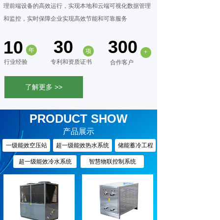
理前端设备的高效运行，实现本地和云端可视化数据管理
和监控，实时保障企业实现高效节能和可靠服务
30
300
10
年
项
+
行业经验
专利和资
质证书
合作客户
了解更多 >>
PRODUCT SHOW
产品展示
一级能效空压站
超一级能效热水系统
储能蓄冷工程
超一级能效冷水系统
智慧物联控制系统