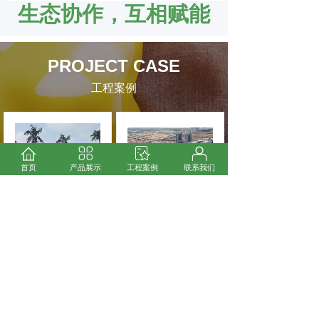
生态协作，互相赋能
PROJECT CASE
工程案例
首页
产品展示
工程案例
联系我们
世运电路股份，成功
大程节能为珠海中京
完成了几项大型智慧
25万平米的PCB项目
节能工程项目
生产配套