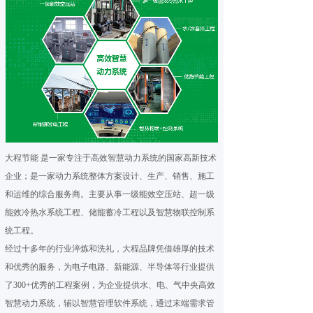
大程节能 是一家专注于高效智慧动力系统的国家高新技术
企业；是一家动力系统整体方案设计、生产、销售、施工
和运维的综合服务商。主要从事一级能效空压站、超一级
能效冷热水系统工程、储能蓄冷工程以及智慧物联控制系
统工程。
经过十多年的行业淬炼和洗礼，大程品牌凭借雄厚的技术
和优秀的服务，为电子电路、新能源、半导体等行业提供
了300+优秀的工程案例，为企业提供水、电、气中央高效
智慧动力系统，辅以智慧管理软件系统，通过末端需求管