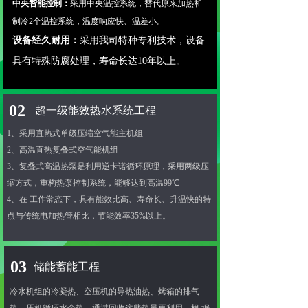
中央智能控制：
采用中央温控系统，替代原来加热和
制冷2个温控系统，温度响应快、温差小。
设备经久耐用：
采用我司特种专利技术，设备
具有特殊防腐处理，寿命长达10年以上。
02
超一级能效热水系统工程
1、采用直热式单级压缩空气能主机组
2、高温直热复叠式空气能机组
3、复叠式高温热泵是利用逆卡诺循环原理，采用两级压
缩
方式，重构热泵控制系统，能够达到高温99℃
4、在 工作常态下，具有能效比高、寿命长、升温快的特
点
与传统电加热管相比，节能效率35%以上。
03
储能蓄能工程
冷水机组的冷凝热、空压机的导热油热、烤箱的排气