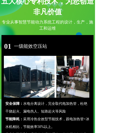
五大核心专利技术，为您创造
非凡价值
专业从事智慧节能动力系统工程的设计，生产，施
工和运维
01
一级能效空压站
安全保障：
水电分离设计，完全取代电加热管，杜绝
干烧起火、漏电伤人、短路起火等风险
节能降耗：
采用冷热全效型节能技术，跟电加热管+冰
水机相比，节能效率50%以上。