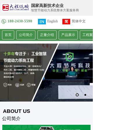
国家高新技术企业
智慧节能动力系统整体方案服务商
180-2430-5590
English
简体中文
繁體中文
首页
公司简介
正量介绍
产品展示
工程案例
ABOUT US
公司简介