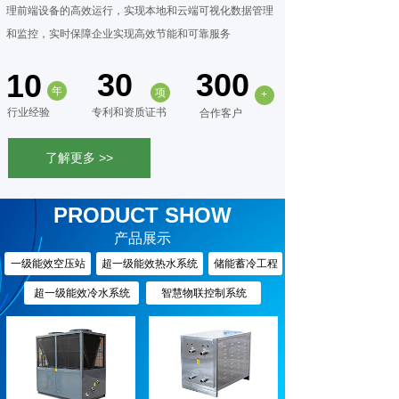
理前端设备的高效运行，实现本地和云端可视化数据管理
和监控，实时保障企业实现高效节能和可靠服务
30
300
10
年
项
+
行业经验
专利和资
质证书
合作客户
了解更多 >>
PRODUCT SHOW
产品展示
一级能效空压站
超一级能效热水系统
储能蓄冷工程
超一级能效冷水系统
智慧物联控制系统